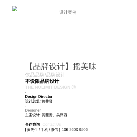
首页
设计案例
服务项目
关于我们
【品牌设计】摇美味
饮品品牌/品牌设计
不设限品牌设计
THE NOLIMIT DESIGN Ⓒ
-
Design Director
设计总监: 黄斐贤
-
Designer
主案设计: 黄斐贤、吴泽西
-
合作咨询
Contact Us
[ 黄先生 / 手机 / 微信 ] 136-2603-9506