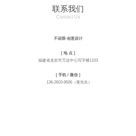
联系我们
Contact Us
不设限·创意设计
[ 地 点 ]
福建省龙岩市万达中心写字楼1103
[ 手机 / 微信 ]
136-2603-9506（黄先生）