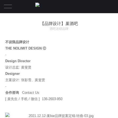
首页
【品牌设计】巢酒吧
酒吧连锁品牌
设计案例
不设限品牌设计
服务项目
THE NOLIMIT DESIGN Ⓒ
-
关于我们
Design Director
设计总监: 黄斐贤
联系我们
关于我们
Designer
主案设计: 张影雪、黄斐贤
合伙人团队
-
合作咨询
Contact Us
[ 黄先生 / 手机 / 微信 ] 136-2603-950