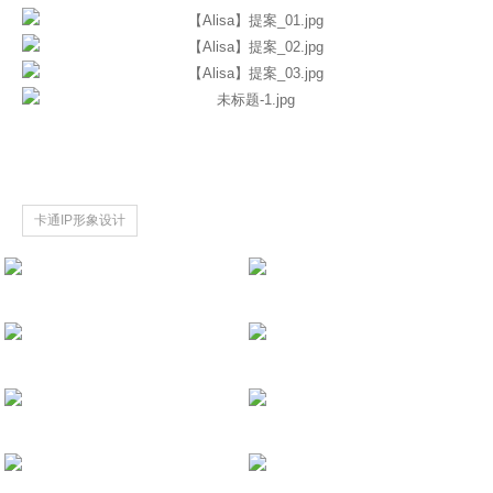
卡通IP形象设计
【全国银奖】腾讯王卡品牌形象 | Wonde
品牌卡通形象设计
品牌卡通形象设计
【全国铜奖】华硕「POPColour」
品牌卡通形象设计
品牌卡通形象设计
【全国铜奖】华润万象生活IP形象设
品牌卡通形象设计
卡通IP形象设计
【一起创造奖】MasterGo IP设计
品牌卡通形象设计
卢帅设计学院教育品牌